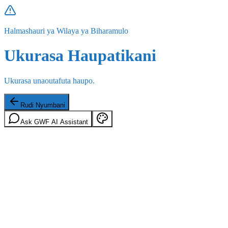
Halmashauri ya Wilaya ya Biharamulo
Ukurasa Haupatikani
Ukurasa unaoutafuta haupo.
Rudi Nyumbani
Ask GWF AI Assistant