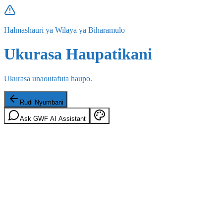
Halmashauri ya Wilaya ya Biharamulo
Ukurasa Haupatikani
Ukurasa unaoutafuta haupo.
Rudi Nyumbani
Ask GWF AI Assistant