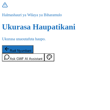
Halmashauri ya Wilaya ya Biharamulo
Ukurasa Haupatikani
Ukurasa unaoutafuta haupo.
Rudi Nyumbani
Ask GWF AI Assistant