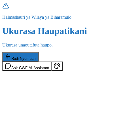
Halmashauri ya Wilaya ya Biharamulo
Ukurasa Haupatikani
Ukurasa unaoutafuta haupo.
Rudi Nyumbani
Ask GWF AI Assistant