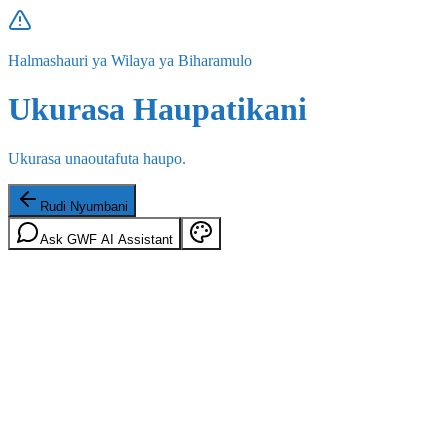
Halmashauri ya Wilaya ya Biharamulo
Ukurasa Haupatikani
Ukurasa unaoutafuta haupo.
Rudi Nyumbani
Ask GWF AI Assistant